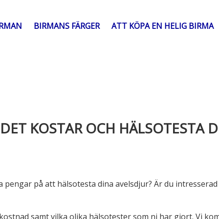
IRMAN
BIRMANS FÄRGER
ATT KÖPA EN HELIG BIRMA
 DET KOSTAR OCH HÄLSOTESTA D
pengar på att hälsotesta dina avelsdjur? Är du intresserad 
 kostnad samt vilka olika hälsotester som ni har gjort. Vi 