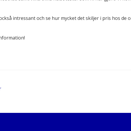
r också intressant och se hur mycket det skiljer i pris hos de
 information!
r