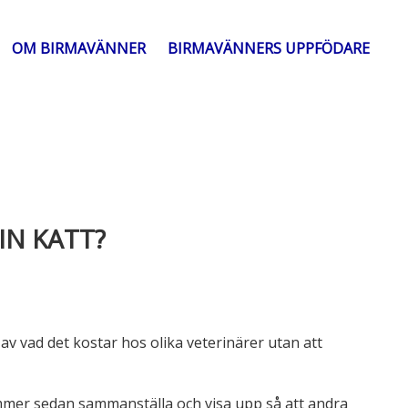
OM BIRMAVÄNNER
BIRMAVÄNNERS UPPFÖDARE
IN KATT?
av vad det kostar hos olika veterinärer utan att
kommer sedan sammanställa och visa upp så att andra