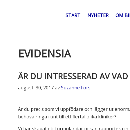
START
NYHETER
OM B
EVIDENSIA
ÄR DU INTRESSERAD AV VAD
augusti 30, 2017
av
Suzanne Fors
Är du precis som vi uppfödare och lägger ut enorma 
behöva ringa runt till ett flertal olika kliniker?
Vi har skapat ett formulär där ni kan rapportera in