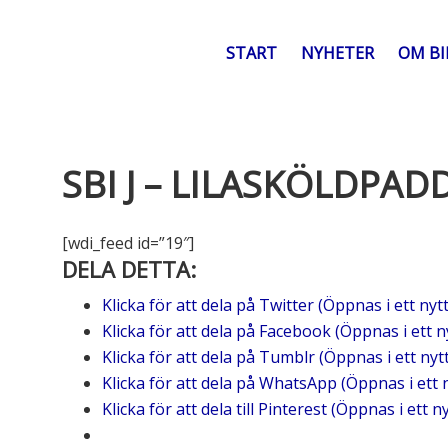
START
NYHETER
OM B
SBI J – LILASKÖLDPAD
[wdi_feed id=”19″]
DELA DETTA:
Klicka för att dela på Twitter (Öppnas i ett nyt
Klicka för att dela på Facebook (Öppnas i ett n
Klicka för att dela på Tumblr (Öppnas i ett nyt
Klicka för att dela på WhatsApp (Öppnas i ett 
Klicka för att dela till Pinterest (Öppnas i ett n