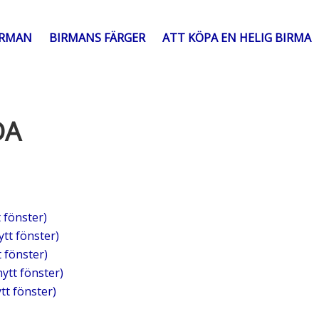
IRMAN
BIRMANS FÄRGER
ATT KÖPA EN HELIG BIRMA
DA
t fönster)
ytt fönster)
t fönster)
nytt fönster)
ytt fönster)